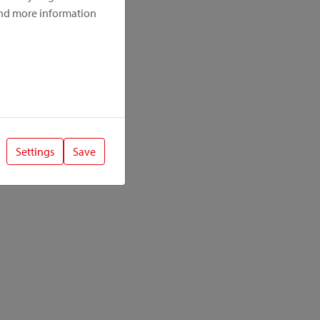
ind more information
Settings
Save