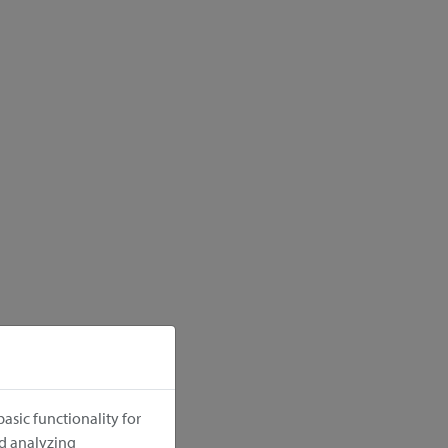
asic functionality for
nd analyzing