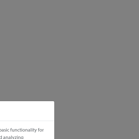
asic functionality for
nd analyzing