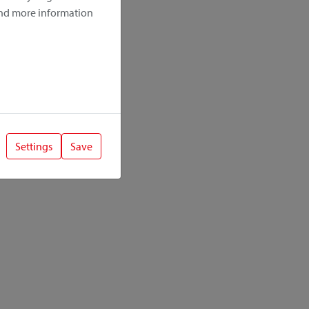
ind more information
Settings
Save