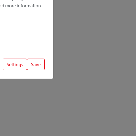
ind more information
Settings
Save