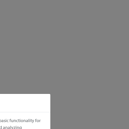
asic functionality for
nd analyzing