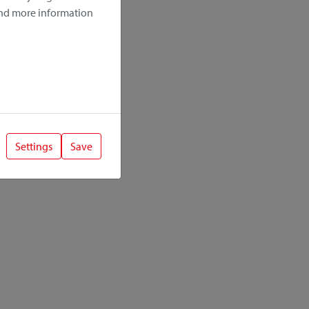
ind more information
Settings
Save