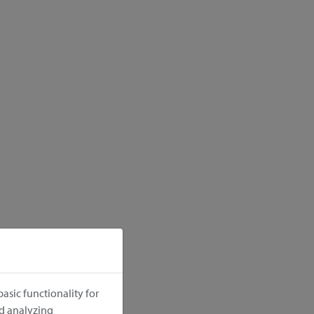
asic functionality for
nd analyzing