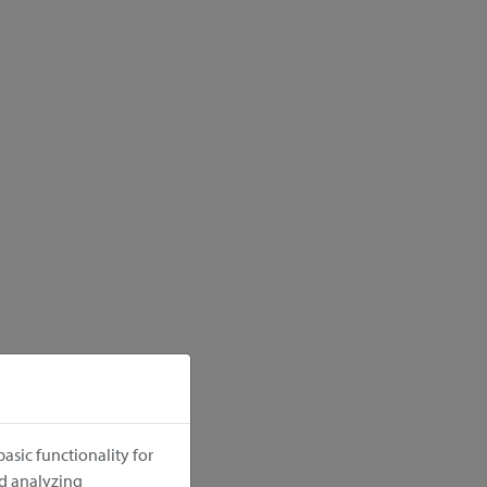
asic functionality for
nd analyzing