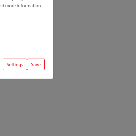
ind more information
Settings
Save