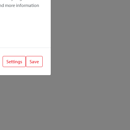
ind more information
Settings
Save