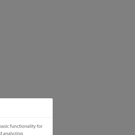
asic functionality for
nd analyzing