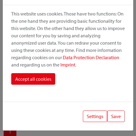
produit, le point de montage et le système de fixation.
This website uses cookies. Those have two functions: On
the one hand they are providing basic functionality for
this website. On the other hand they allow us to improve
our content for you by saving and analyzing
Catégorie de produit
anonymized user data. You can redraw your consent to
using these cookies at any time. Find more information
regarding cookies on our
Data Protection Declaration
Position de montage
and regarding us on the
Imprint
.
Système de fixation
Accept all cookies
Settings
Save
1