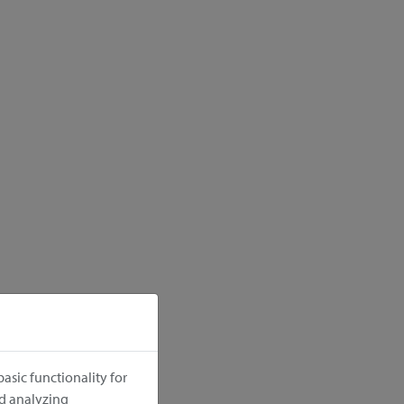
asic functionality for
nd analyzing