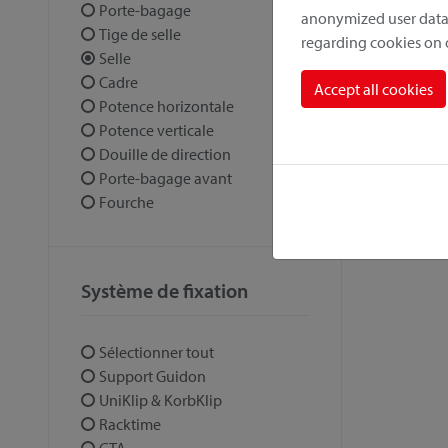
Porte-bagage
anonymized user data.
Tige de selle
regarding cookies on
Selle
Cadre
Accept all cookies
Potence horizontale
Potence verticale
Douille de direction
Porte-bagage avant
Fourche
Système de fixation
Sélectionner tout
Support Guidon
UniKlip & KorbKlip
Racktime