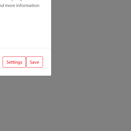
ind more information
Settings
Save