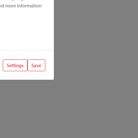
ind more information
Settings
Save