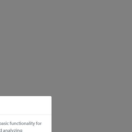
asic functionality for
nd analyzing