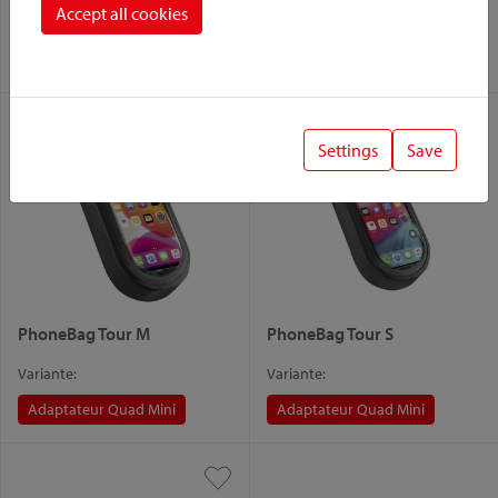
Accept all cookies
Variante:
Variante:
Adaptateur Quad Mini
Adaptateur Quad Mini
Settings
Save
PhoneBag Tour M
PhoneBag Tour S
Variante:
Variante:
Adaptateur Quad Mini
Adaptateur Quad Mini