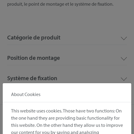
produit, le point de montage et le système de fixation.
Catégorie de produit
Position de montage
Système de fixation
About Cookies
This website uses cookies. Those have two functions: On
the one hand they are providing basic functionality for
this website. On the other hand they allow us to improve
our content for you by saving and analyzing